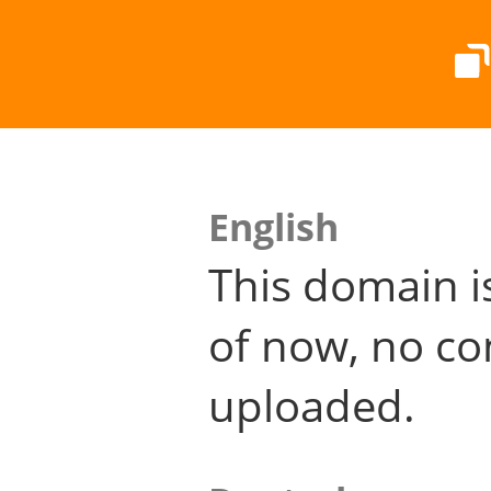
English
This domain i
of now, no co
uploaded.