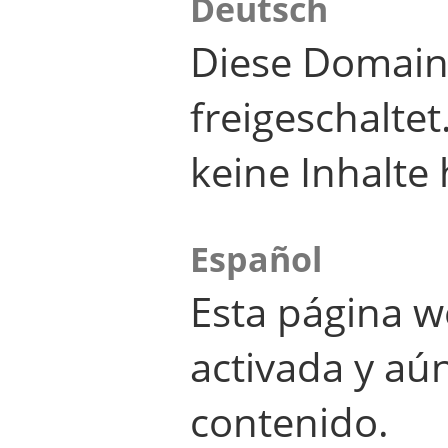
Deutsch
Diese Domain
freigeschalte
keine Inhalte 
Español
Esta página w
activada y aú
contenido.